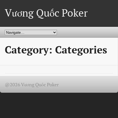
Vương Quốc Poker
Category: Categories
@2026 Vương Quốc Poker