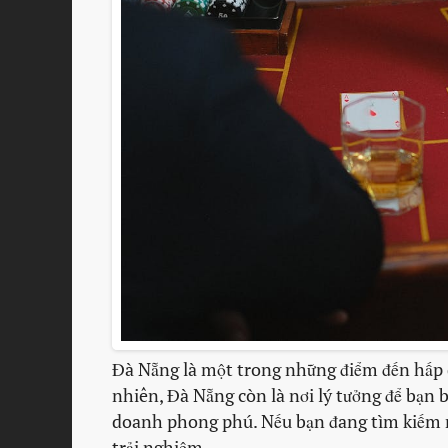
Đà Nẵng là một trong những điểm đến hấp d
nhiên, Đà Nẵng còn là nơi lý tưởng để bạn
doanh phong phú. Nếu bạn đang tìm kiếm m
trải nghiệm.