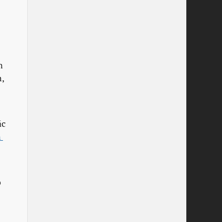
n
,
ác
 
o