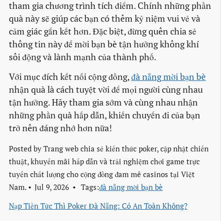
tham gia chương trình tích điểm. Chính những phần
quà này sẽ giúp các bạn có thêm kỷ niệm vui vẻ và
cảm giác gắn kết hơn. Đặc biệt, đừng quên chia sẻ
thông tin này để mời bạn bè tận hưởng không khí
sôi động và lành mạnh của thành phố.
Với mục đích kết nối cộng đồng,
đà nẵng mời bạn bè
nhận quà là cách tuyệt vời để mọi người cùng nhau
tận hưởng. Hãy tham gia sớm và cùng nhau nhận
những phần quà hấp dẫn, khiến chuyến đi của bạn
trở nên đáng nhớ hơn nữa!
Posted by
Trang web chia sẻ kiến thức poker, cập nhật chiến
thuật, khuyến mãi hấp dẫn và trải nghiệm chơi game trực
tuyến chất lượng cho cộng đồng đam mê casinos tại Việt
Nam.
Jul 9, 2026
Tags:
đà nẵng mời bạn bè
Nạp Tiền Tức Thì Poker Đà Nẵng: Có An Toàn Không?